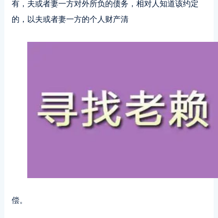
有，夫或者妻一方对外所负的债务，相对人知道该约定
的，以夫或者妻一方的个人财产清
偿。