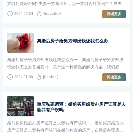
方能处理房产吗?夫妻一方离世后，另一方能否处置房产？当夫妇
中的一方逝世之后，另一方是否能够行使该房屋的所有权权益主
2024-12-04
[list:visits] +
阅读更多
要取决于特定的实际情况。我们首···
离婚后房子给男方却没钱还我怎么办
离婚后房子给男方却没钱还我怎么办一、离婚后房子给男方却没
钱还我怎么办首当其冲，关于这一种情况的解决方案，我们必须
依据离婚时对于房产分割所达成的具体共识及相关法律法规来进
2024-11-08
[list:visits] +
阅读更多
行处理。若在离婚协议或者法院裁决···
重庆私家调查：婚前买房婚后办房产证算是夫
妻共有产权吗
婚前买房婚后办房产证算是夫妻共有产权吗一、婚前买房婚后办
房产证算是夫妻共有产权吗在婚前购置的房产，在婚后办理房产