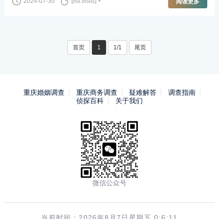
2024-07-30
[list:visits] +
阅读更多
但实际上仍视为夫妻共有财产。请注···
首页
1
1/1
尾页
重庆婚姻调查
重庆商务调查
疑难解答
调查指南
侦探百科
关于我们
微信公众号
当前时间：2026年8月7日星期五 0:6:11