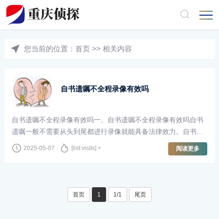
您当前的位置：
首页
>>
相关内容
自书遗嘱不全程录像有效吗
自书遗嘱不全程录像有效吗一、自书遗嘱不全程录像有效吗自书
遗嘱一般不需要从头到尾都进行录像就能具备法律效力。自书遗
嘱，就是由遗嘱人亲自用笔墨书写下来，然后签上自己的名字，
2025-05-07
[list:visits] +
阅读更多
再注明具体的年、月、日的一种遗嘱···
首页
1
1/1
尾页