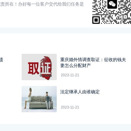
职责所在！办好每一位客户交代给我们任务是
遗
重庆婚外情调查取证：征收的钱夫
妻怎么分配财产
2023-11-21
法定继承人由谁确定
2023-11-21