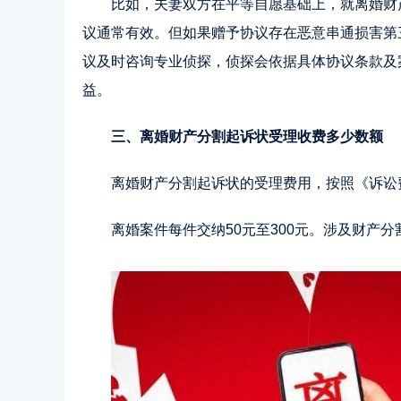
比如，夫妻双方在平等自愿基础上，就离婚财
议通常有效。但如果赠予协议存在恶意串通损害第
议及时咨询专业侦探，侦探会依据具体协议条款及
益。
三、离婚财产分割起诉状受理收费多少数额
离婚财产分割起诉状的受理费用，按照《诉讼
离婚案件每件交纳50元至300元。涉及财产分