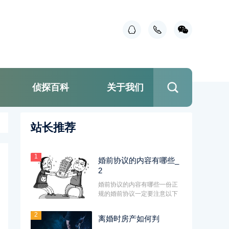
侦探百科
关于我们
站长推荐
1
婚前协议的内容有哪些_
2
婚前协议的内容有哪些一份正
规的婚前协议一定要注意以下
几个方面的内容，这些内容的
签···
2
离婚时房产如何判