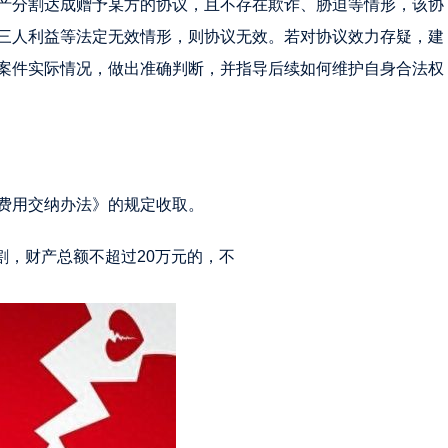
产分割达成赠予某方的协议，且不存在欺诈、胁迫等情形，该协
三人利益等法定无效情形，则协议无效。若对协议效力存疑，建
案件实际情况，做出准确判断，并指导后续如何维护自身合法权
费用交纳办法》的规定收取。
割，财产总额不超过20万元的，不