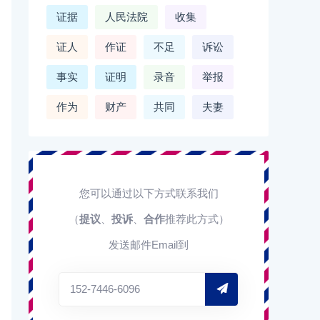
证据
人民法院
收集
证人
作证
不足
诉讼
事实
证明
录音
举报
作为
财产
共同
夫妻
您可以通过以下方式联系我们
（
提议
、
投诉
、
合作
推荐此方式）
发送邮件Email到
152-7446-6096