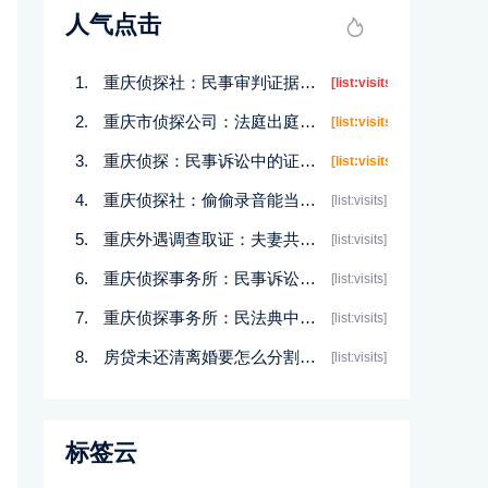
人气点击
重庆侦探社：民事审判证据不足怎么办
[list:visits]
重庆市侦探公司：法庭出庭作证什么样的证人可以具备资格？
[list:visits]
重庆侦探：民事诉讼中的证据不足怎么办？
[list:visits]
重庆侦探社：偷偷录音能当证据吗
[list:visits]
重庆外遇调查取证：夫妻共同财产有哪些
[list:visits]
重庆侦探事务所：民事诉讼二审延期举证可以吗？
[list:visits]
重庆侦探事务所：民法典中婚姻无效是未婚吗
[list:visits]
房贷未还清离婚要怎么分割财产
[list:visits]
标签云