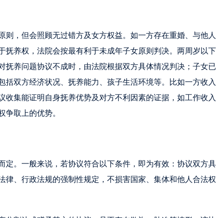
原则，但会照顾无过错方及女方权益。如一方存在重婚、与他人
于抚养权，法院会按最有利于未成年子女原则判决。两周岁以下
对抚养问题协议不成时，由法院根据双方具体情况判决；子女已
包括双方经济状况、抚养能力、孩子生活环境等。比如一方收入
议收集能证明自身抚养优势及对方不利因素的证据，如工作收入
权争取上的优势。
而定。一般来说，若协议符合以下条件，即为有效：协议双方具
法律、行政法规的强制性规定，不损害国家、集体和他人合法权