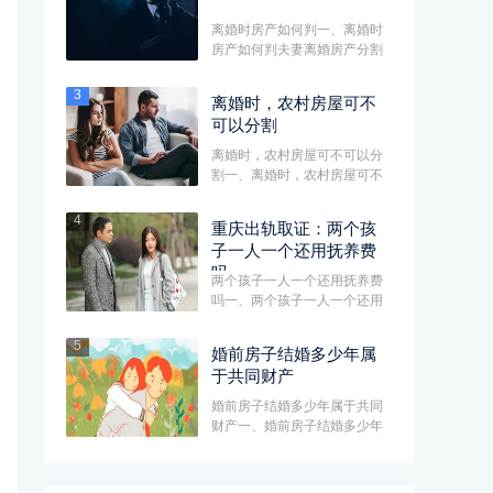
离婚时房产如何判一、离婚时
房产如何判夫妻离婚房产分割
方式主要如下：1、一方婚前个
人···
3
离婚时，农村房屋可不
可以分割
离婚时，农村房屋可不可以分
割一、离婚时，农村房屋可不
可以分割农村房屋与商品房不
同···
4
重庆出轨取证：两个孩
子一人一个还用抚养费
吗
两个孩子一人一个还用抚养费
吗一、两个孩子一人一个还用
抚养费吗两个孩子一人一个，
原···
5
婚前房子结婚多少年属
于共同财产
婚前房子结婚多少年属于共同
财产一、婚前房子结婚多少年
属于共同财产通常情况下，婚
前···