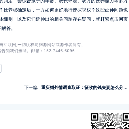
的判定，会综合孩子的年龄、成长环境、双方的抚养能力等多方
？抚养权确定后，一方如何更好地行使探视权？这些延伸问题也
体细则，以及它们延伸出的相关问题存在疑问，就赶紧点击网页
细解答。
自互联网,一切版权均归源网站或源作者所有。
知我们删除。邮箱：152-7446-6096
下一篇:
重庆婚外情调查取证：征收的钱夫妻怎么分配财产