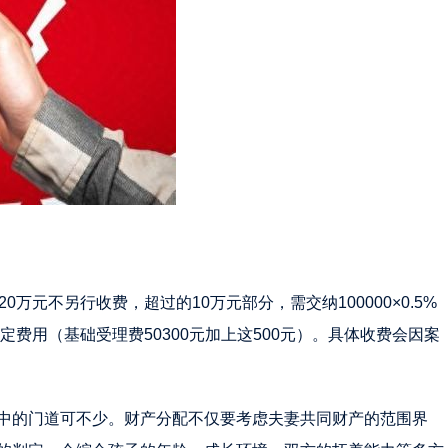
万元不另行收费，超过的10万元部分，需交纳100000×0.5%
定费用（基础受理费50300元加上这500元）。具体收费会因案
中的门道可不少。财产分配不仅要考虑夫妻共同财产的范围界