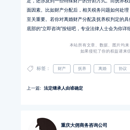
定，还涉及到一些特殊财产的分割方式。而抚养权
面因素。比如财产分配后，相关税务问题如何处理
至关重要。若你对离婚财产分配及抚养权判定的具
底部的“立即咨询”按钮吧，专业法律人士会为你详
本站所有文章、数据、图片均来
如果侵犯了你的权益请来信告
标签：
财产
抚养
离婚
协议
上一篇:
法定继承人由谁确定
重庆大佣商务咨询公司