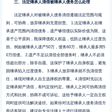
三、法定继承人清偿被继承人债务怎么处理
法定继承人对被继承人债务清偿遵循法定范围与规
则，可协商，放弃继承则无需担责。 1.法定继承人在继
承遗产范围内清偿债务，遗产够偿债以实际价值为限。这
基于公平原则，既保障债权人权益，也防止继承人过度负
担。例如被继承人遗产50万，债务60万，继承人最多用5
0万偿债。 2.遗产不足以清偿全部债务时，继承人不必清
偿超出部分，除非自愿。这保护了继承人自身权益，避免
因继承陷入过度债务。 3.继承人放弃继承就不负清偿责
任，体现对继承人自主选择权的尊重。 4.清偿时先以法
定继承财产清偿，有约定按约定。继承人之间可协商清偿
方式和比例，协商不成可诉讼。这给予继承人一定自主权
同时提供司法解决途径。如果你对法定继承人债务清偿方
面还有疑问，建议向专业法律人士进行详细咨询。