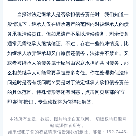
当探讨法定继承人是否承担债务责任时，我们知道一
般情况下，继承人仅在继承遗产的范围内对被继承人的债
务承担清偿责任。但如果遗产不足以清偿债务，剩余债务
通常无需继承人继续偿还。不过，存在一些特殊情况，比
如继承人放弃继承却又自愿偿还债务，法律并不禁止。又
或者被继承人的债务属于应当由家庭承担的共同债务，那
么相关继承人可能需要承担更多责任。你在处理类似法律
问题时是否有疑问呢？要是对于法定继承人承担债务责任
的具体范围、特殊情形等还有困惑，点击网页底部的“立
即咨询”按钮，专业侦探将为你详细解答。
本站所有文章、数据、图片均来自互联网,一切版权均归源网
站或源作者所有。
如果侵犯了你的权益请来信告知我们删除。邮箱：152-7446-