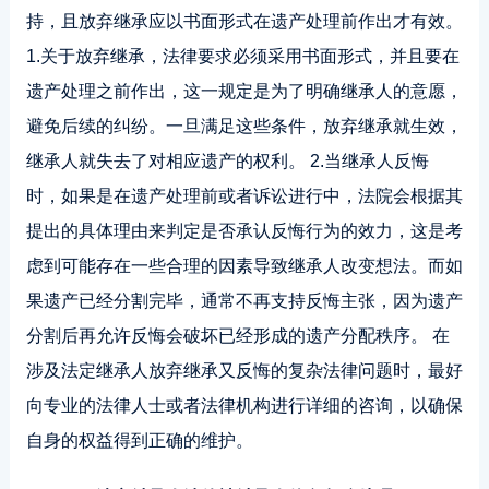
持，且放弃继承应以书面形式在遗产处理前作出才有效。
1.关于放弃继承，法律要求必须采用书面形式，并且要在
遗产处理之前作出，这一规定是为了明确继承人的意愿，
避免后续的纠纷。一旦满足这些条件，放弃继承就生效，
继承人就失去了对相应遗产的权利。 2.当继承人反悔
时，如果是在遗产处理前或者诉讼进行中，法院会根据其
提出的具体理由来判定是否承认反悔行为的效力，这是考
虑到可能存在一些合理的因素导致继承人改变想法。而如
果遗产已经分割完毕，通常不再支持反悔主张，因为遗产
分割后再允许反悔会破坏已经形成的遗产分配秩序。 在
涉及法定继承人放弃继承又反悔的复杂法律问题时，最好
向专业的法律人士或者法律机构进行详细的咨询，以确保
自身的权益得到正确的维护。