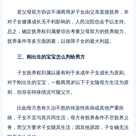
若父母双方协议不满两周岁子女由父亲直接抚养，并
对子女健康成长无不利影响的，人民法院也会予以支持。
总之，确定抚养权归属要综合考量父母双方的抚养能力、
抚养条件等多方面因素，以保障子女的最大利益。
三、刚出生的宝宝怎么判给男方
子女抚养权归属以最有利于未成年子女成长为原则。
对于刚出生的宝宝，一般两周岁以下子女随母方生活为原
则，但存在特殊情况可随父方。
比如母方患有久治不愈的传染性疾病或其他严重疾
病，子女不宜与其共同生活；母方有抚养条件不尽抚养义
务，而父方要求子女随其生活；因其他原因，子女确无法