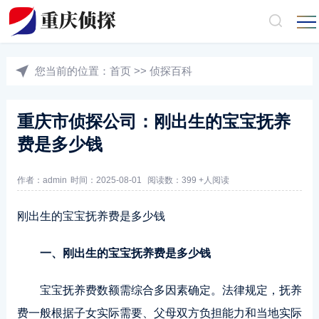
您当前的位置：
首页
>>
侦探百科
重庆市侦探公司：刚出生的宝宝抚养
费是多少钱
作者：admin
时间：2025-08-01
阅读数：399 +人阅读
刚出生的宝宝抚养费是多少钱
一、刚出生的宝宝抚养费是多少钱
宝宝抚养费数额需综合多因素确定。法律规定，抚养
费一般根据子女实际需要、父母双方负担能力和当地实际