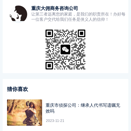
重庆大佣商务咨询公司
让第三者远离您的家庭，是我们的职责所在！办好每
一位客户交代给我们任务是侠义人的信仰！
猜你喜欢
重庆市侦探公司：继承人代书写遗嘱无
效吗
2023-11-21