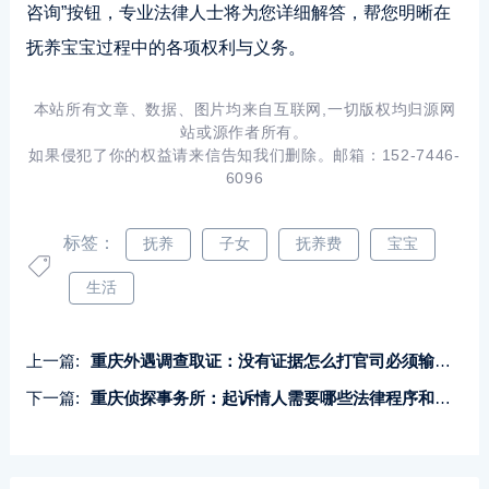
咨询”按钮，专业法律人士将为您详细解答，帮您明晰在
抚养宝宝过程中的各项权利与义务。
本站所有文章、数据、图片均来自互联网,一切版权均归源网
站或源作者所有。
如果侵犯了你的权益请来信告知我们删除。邮箱：152-7446-
6096
标签：
抚养
子女
抚养费
宝宝
生活
上一篇:
重庆外遇调查取证：没有证据怎么打官司必须输吗_1
下一篇:
重庆侦探事务所：起诉情人需要哪些法律程序和证据