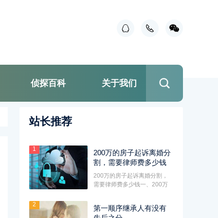
侦探百科
关于我们
站长推荐
1
200万的房子起诉离婚分
割，需要律师费多少钱
200万的房子起诉离婚分割，
需要律师费多少钱一、200万
的房子起诉离婚分割，需要侦
探费···
2
第一顺序继承人有没有
先后之分