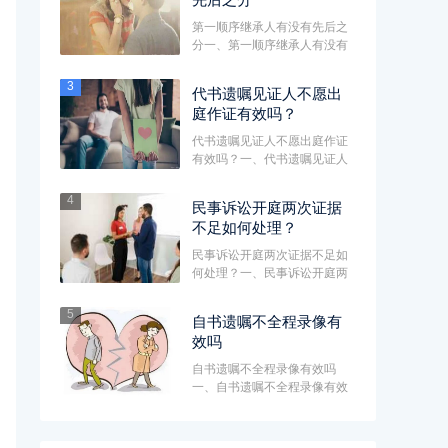
第一顺序继承人有没有先后之
分一、第一顺序继承人有没有
先后之分第一顺序继承人包含
配···
3
代书遗嘱见证人不愿出
庭作证有效吗？
代书遗嘱见证人不愿出庭作证
有效吗？一、代书遗嘱见证人
不愿出庭作证有效吗?代书遗嘱
的···
4
民事诉讼开庭两次证据
不足如何处理？
民事诉讼开庭两次证据不足如
何处理？一、民事诉讼开庭两
次证据不足如何处理？如果已
经···
5
自书遗嘱不全程录像有
效吗
自书遗嘱不全程录像有效吗
一、自书遗嘱不全程录像有效
吗自书遗嘱一般不需要从头到
尾都···