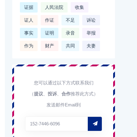
证据
人民法院
收集
证人
作证
不足
诉讼
事实
证明
录音
举报
作为
财产
共同
夫妻
您可以通过以下方式联系我们
（
提议
、
投诉
、
合作
推荐此方式）
发送邮件Email到
152-7446-6096