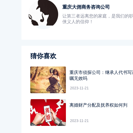
重庆大佣商务咨询公司
让第三者远离您的家庭，是我们的
侠义人的信仰！
猜你喜欢
重庆市侦探公司：继承人代书写
嘱无效吗
2023-11-21
离婚财产分配及抚养权如何判
2023-11-21