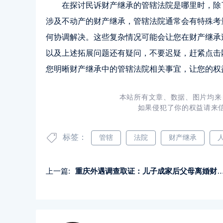
在探讨民诉财产继承的管辖法院是哪里时，除
涉及不动产的财产继承，管辖法院通常会有特殊考
何协调解决。这些复杂情况可能会让您在财产继承
以及上述拓展问题还有疑问，不要迟疑，赶紧点击
您明晰财产继承中的管辖法院相关事宜，让您的权
本站所有文章、数据、图片均来
如果侵犯了你的权益请来信告
标签：
管辖
法院
财产继承
上一篇:
重庆外遇调查取证：儿子成家后父母离婚财产咋分