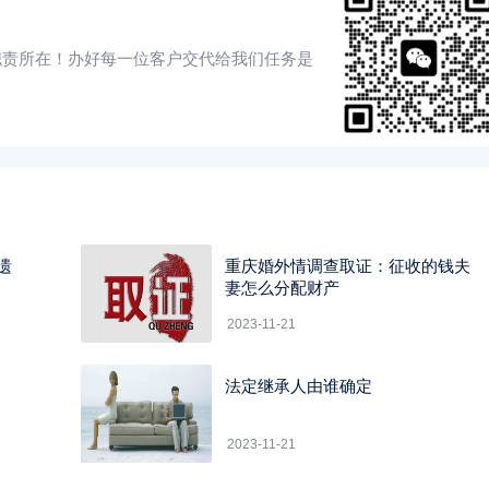
职责所在！办好每一位客户交代给我们任务是
遗
重庆婚外情调查取证：征收的钱夫
妻怎么分配财产
2023-11-21
法定继承人由谁确定
2023-11-21