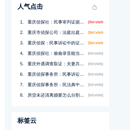
人气点击
重庆侦探社：民事审判证据不足怎么办
[list:visits]
重庆市侦探公司：法庭出庭作证什么样的证人可以具备资格？
[list:visits]
重庆侦探：民事诉讼中的证据不足怎么办？
[list:visits]
重庆侦探社：偷偷录音能当证据吗
[list:visits]
重庆外遇调查取证：夫妻共同财产有哪些
[list:visits]
重庆侦探事务所：民事诉讼二审延期举证可以吗？
[list:visits]
重庆侦探事务所：民法典中婚姻无效是未婚吗
[list:visits]
房贷未还清离婚要怎么分割财产
[list:visits]
标签云