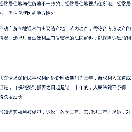
经常居住地与住所地不一致的，经常居住地视为住所地。经常居
方，但住院就医的地方除外。
不动产所在地通常为主要遗产地；若为动产，需综合考虑动产的
情况，选择对自己便利且有管辖权的法院起诉，以保障诉讼顺利
法院请求保护民事权利的诉讼时效期间为三年，自权利人知道或
但是，自权利受到损害之日起超过二十年的，人民法院不予保
请决定延长。
当知道其权利被侵犯，诉讼时效为三年。若超过三年才起诉，对