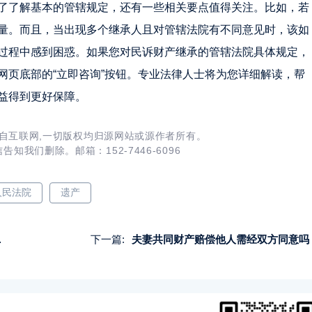
了了解基本的管辖规定，还有一些相关要点值得关注。比如，若
量。而且，当出现多个继承人且对管辖法院有不同意见时，该如
过程中感到困惑。如果您对民诉财产继承的管辖法院具体规定，
网页底部的“立即咨询”按钮。专业法律人士将为您详细解读，帮
益得到更好保障。
自互联网,一切版权均归源网站或源作者所有。
知我们删除。邮箱：152-7446-6096
人民法院
遗产
下一篇:
夫妻共同财产赔偿他人需经双方同意吗