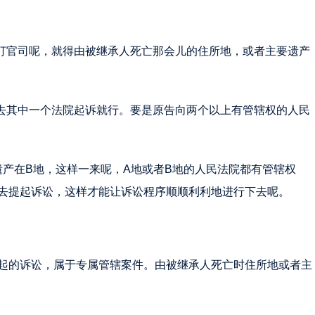
要打官司呢，就得由被继承人死亡那会儿的住所地，或者主要遗产
以去其中一个法院起诉就行。要是原告向两个以上有管辖权的人民
遗产在B地，这样一来呢，A地或者B地的人民法院都有管辖权
去提起诉讼，这样才能让诉讼程序顺顺利利地进行下去呢。
起的诉讼，属于专属管辖案件。由被继承人死亡时住所地或者主