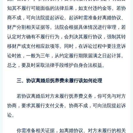
知其不履行可能面临的法律后果，如支付违约金等。若协
商不成，可向法院提起诉讼。起诉时需准备好离婚协议、
财产分割相关证据等。法院会根据具体情况进行审理，若
认定对方确有不履行行为，会判决其履行协议，强制其转
移财产或支付相应款项等。同时，在诉讼过程中要注意诉
讼时效，一般为三年，从约定履行期限届满之日起计算。
总之，要及时采取法律手段维护自身合法权益。
三、协议离婚后抚养费未履行该如何处理
若协议离婚后对方未履行抚养费义务，你可先与对方
协商，要求其履行支付义务。协商不成，可向法院提起诉
讼。
你需准备相关证据，如离婚协议、对方未履行的相关