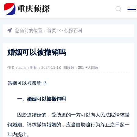
您当前的位置：
首页
>>
侦探百科
婚姻可以被撤销吗
作者：admin
时间：2024-11-13
阅读数：395 +人阅读
婚姻可以被撤销吗
一、婚姻可以被撤销吗
因胁迫结婚的，受胁迫的一方可以向人民法院请求撤
销婚姻。请求撤销婚姻的，应当自胁迫行为终止之日起一
年内提出。