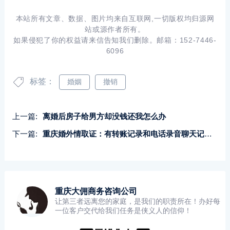
本站所有文章、数据、图片均来自互联网,一切版权均归源网
站或源作者所有。
如果侵犯了你的权益请来信告知我们删除。邮箱：152-7446-
6096
标签：
婚姻
撤销
上一篇:
离婚后房子给男方却没钱还我怎么办
下一篇:
重庆婚外情取证：有转账记录和电话录音聊天记录可以告人吗
重庆大佣商务咨询公司
让第三者远离您的家庭，是我们的职责所在！办好每
一位客户交代给我们任务是侠义人的信仰！